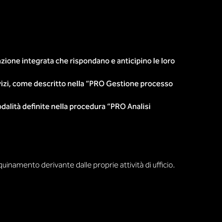
zione integrata che rispondano e anticipino le loro
servizi, come descritto nella “PRO Gestione processo
alità definite nella procedura “PRO Analisi
inamento derivante dalle proprie attività di ufficio.