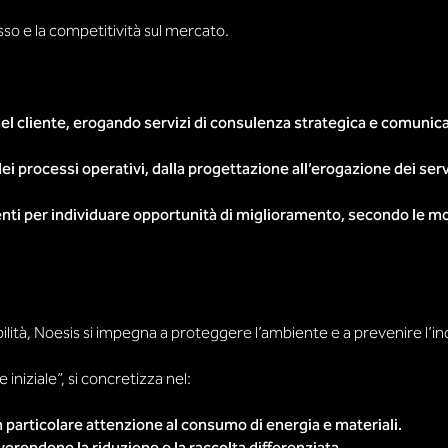
sso e la competitività sul mercato.
el cliente, erogando servizi di consulenza strategica e comunica
za dei processi operativi, dalla progettazione all’erogazione dei 
ti per individuare opportunità di miglioramento, secondo le mod
ità, Noesis si impegna a proteggere l’ambiente e a prevenire l’inqu
 iniziale”, si concretizza nel:
 particolare attenzione al consumo di energia e materiali.