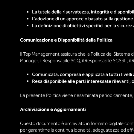
La tutela della riservatezza, integrità e disponib
L’adozione di un approccio basato sulla gestione d
La definizione di obiettivi specifici per la sicure
Comunicazione e Disponibilità della Politica
Il Top Management assicura che la Politica del Sistema d
Manager, il Responsabile SGQ, il Responsabile SGSSL, il R
Comunicata, compresa e applicata a tutti i livelli 
Resa disponibile alle parti interessate rilevanti
La presente Politica viene riesaminata periodicamente, i
Archiviazione e Aggiornamenti
Questo documento è archiviato in formato digitale cont
per garantirne la continua idoneità, adeguatezza ed effi