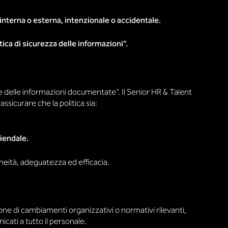
 interna o esterna, intenzionale o accidentale.
itica di sicurezza delle informazioni”.
e delle informazioni documentate”. Il Senior HR & Talent
ssicurare che la politica sia:
ziendale.
neità, adeguatezza ed efficacia.
e di cambiamenti organizzativi o normativi rilevanti,
cati a tutto il personale.