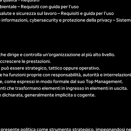
 qualità – Requisiti
entale – Requisiti con guida per l’uso
alute e sicurezza sul lavoro – Requisiti e guida per l’uso
informazioni, cybersecurity e protezione della privacy – Sistemi 
dirige e controlla un’organizzazione al più alto livello.
accrescere le prestazioni.
o può essere strategico, tattico oppure operativo.
a funzioni proprie con responsabilità, autorità e interrelazioni 
zione, come espressi in modo formale dal suo Top Management.
enti che trasformano elementi in ingresso in elementi in uscita.
e dichiarata, generalmente implicita o cogente.
 presente politica come strumento strategico, impegnandosi ne