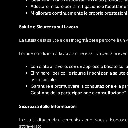
Gestire in modo responsabile i rifiuti prodotti, f
Adottare misure per la mitigazione e l’adattament
Migliorare continuamente le proprie prestazioni am
Salute e Sicurezza sul Lavoro
La tutela della salute e dell’integrità delle persone è 
Fornire condizioni di lavoro sicure e salubri per la preven
correlate al lavoro, con un approccio basato sulla 
Eliminare i pericoli e ridurre i rischi per la salut
psicosociale.
Garantire e promuovere la consultazione e la par
Gestione della partecipazione e consultazione”.
Sicurezza delle Informazioni
In qualità di agenzia di comunicazione, Noesis riconosce i
attraverso: