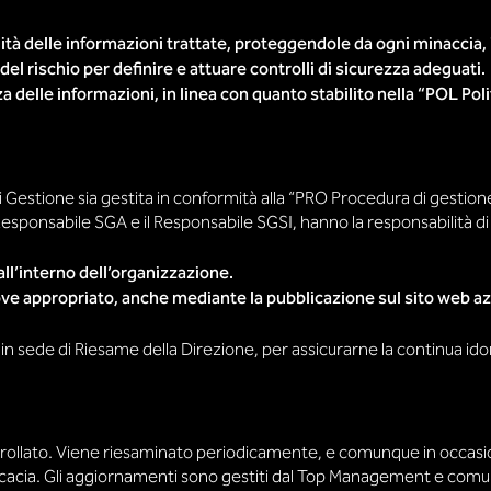
ilità delle informazioni trattate, proteggendole da ogni minaccia,
el rischio per definire e attuare controlli di sicurezza adeguati.
zza delle informazioni, in linea con quanto stabilito nella “POL Pol
i Gestione sia gestita in conformità alla “PRO Procedura di gestion
esponsabile SGA e il Responsabile SGSI, hanno la responsabilità di a
all’interno dell’organizzazione.
, ove appropriato, anche mediante la pubblicazione sul sito web a
n sede di Riesame della Direzione, per assicurarne la continua ido
rollato. Viene riesaminato periodicamente, e comunque in occasion
cacia. Gli aggiornamenti sono gestiti dal Top Management e comuni