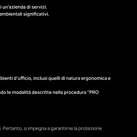
 un’azienda di servizi.
mbientali significativi.
mbienti d’ufficio, inclusi quelli di natura ergonomica e
ondo le modalità descritte nella procedura “PRO
ti. Pertanto, si impegna a garantirne la protezione