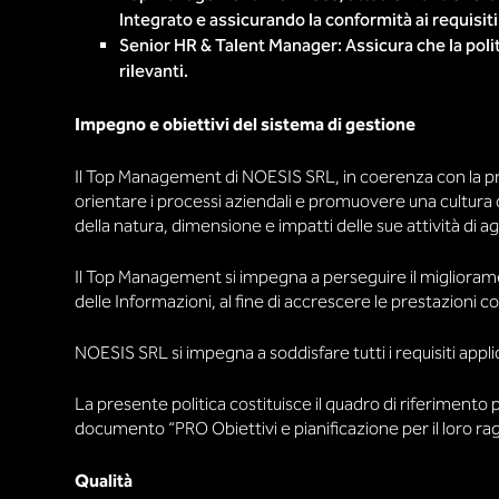
Integrato e assicurando la conformità ai requisiti 
Senior HR & Talent Manager: Assicura che la polit
rilevanti.
Impegno e obiettivi del sistema di gestione
Il Top Management di NOESIS SRL, in coerenza con la pro
orientare i processi aziendali e promuovere una cultura con
della natura, dimensione e impatti delle sue attività di
Il Top Management si impegna a perseguire il miglioramen
delle Informazioni, al fine di accrescere le prestazioni co
NOESIS SRL si impegna a soddisfare tutti i requisiti applicab
La presente politica costituisce il quadro di riferimento p
documento “PRO Obiettivi e pianificazione per il loro r
Qualità