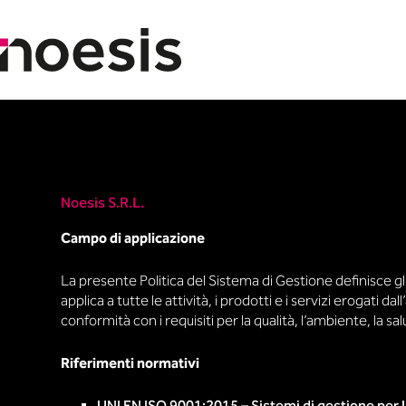
Skip
to
content
Noesis S.R.L.
Campo di applicazione
La presente Politica del Sistema di Gestione definisce gl
applica a tutte le attività, i prodotti e i servizi erogati
conformità con i requisiti per la qualità, l’ambiente, la sa
Riferimenti normativi