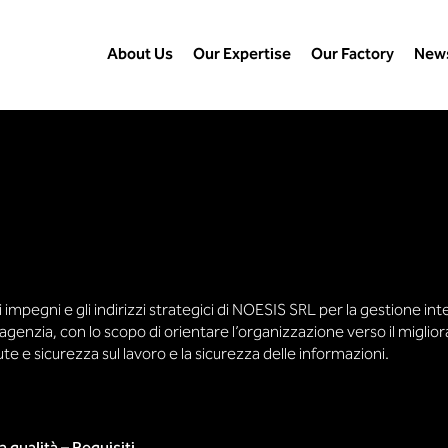
About Us
Our Expertise
Our Factory
New
i impegni e gli indirizzi strategici di NOESIS SRL per la gestione i
 dall’agenzia, con lo scopo di orientare l’organizzazione verso il mig
lute e sicurezza sul lavoro e la sicurezza delle informazioni.