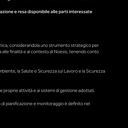
azione e resa disponibile alle parti interessate
litica, considerandola uno strumento strategico per
a alle finalità e al contesto di Noesis, tenendo conto
biente, la Salute e Sicurezza sul Lavoro e la Sicurezza
le proprie attività e ai sistemi di gestione adottati.
so di pianificazione e monitoraggio è definito nel