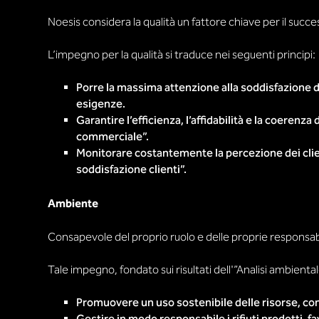
Noesis considera la qualità un fattore chiave per il succe
L’impegno per la qualità si traduce nei seguenti principi:
Porre la massima attenzione alla soddisfazione d
esigenze.
Garantire l’efficienza, l’affidabilità e la coeren
commerciale”.
Monitorare costantemente la percezione dei clien
soddisfazione clienti”.
Ambiente
Consapevole del proprio ruolo e delle proprie responsabil
Tale impegno, fondato sui risultati dell'”Analisi ambientale
Promuovere un uso sostenibile delle risorse, con