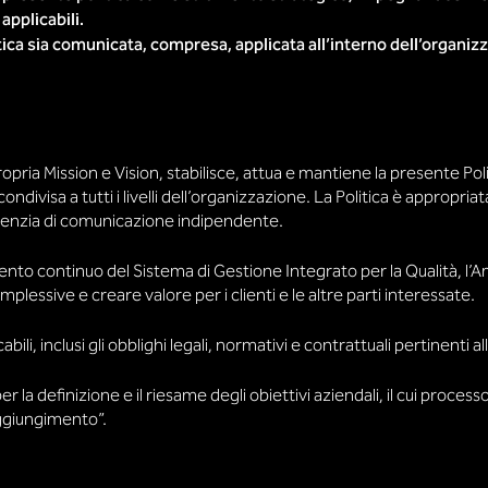
applicabili.
ica sia comunicata, compresa, applicata all’interno dell’organizz
pria Mission e Vision, stabilisce, attua e mantiene la presente Po
divisa a tutti i livelli dell’organizzazione. La Politica è appropriat
 agenzia di comunicazione indipendente.
to continuo del Sistema di Gestione Integrato per la Qualità, l’Am
mplessive e creare valore per i clienti e le altre parti interessate.
ili, inclusi gli obblighi legali, normativi e contrattuali pertinenti al
er la definizione e il riesame degli obiettivi aziendali, il cui proces
aggiungimento”.